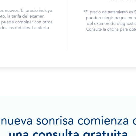
es nuevos. El precio incluye
*
El precio de tratamiento es
, la tarifa del examen
pueden elegir pagos mensu
e puede combinar con otros
del examen de diagnóstico
os los detalles. La oferta
Consulte la oficina para obt
 nueva sonrisa comienza 
una consulta gratuita