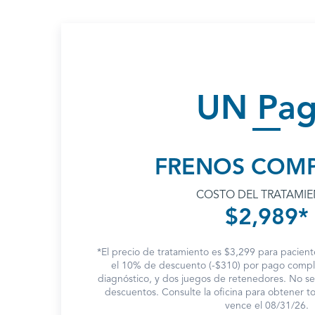
UN Pa
FRENOS COM
COSTO DEL TRATAMI
$2,989*
*El precio de tratamiento es $3,299 para pacient
el 10% de descuento (-$310) por pago comple
diagnóstico, y dos juegos de retenedores. No s
descuentos. Consulte la oficina para obtener tod
vence el 08/31/26.