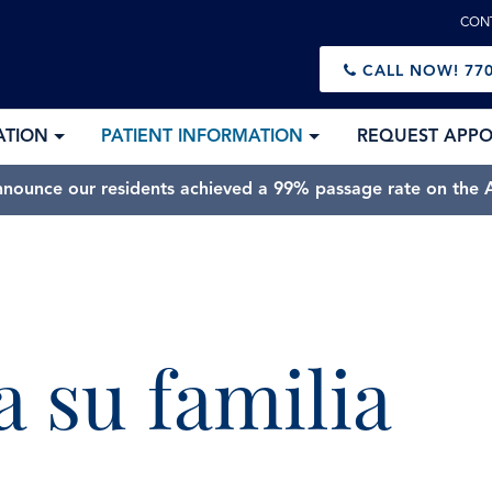
CON
CALL NOW!
770
ATION
PATIENT INFORMATION
REQUEST APP
nnounce our residents achieved a 99% passage rate on the A
 su familia