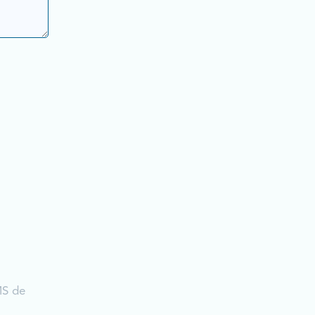
MS de