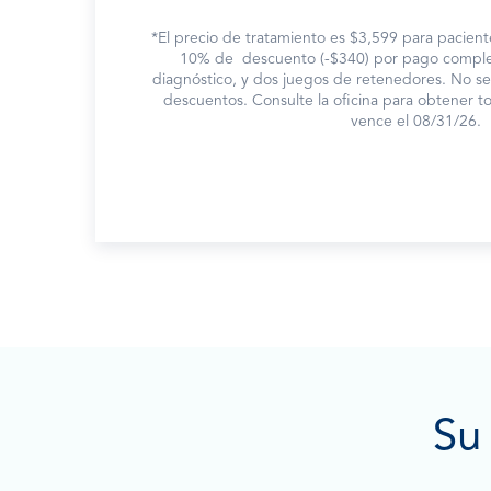
*El precio de tratamiento es $3,599 para pacient
10% de descuento (-$340) por pago completo
diagnóstico, y dos juegos de retenedores. No s
descuentos. Consulte la oficina para obtener tod
vence el 08/31/26.
Su