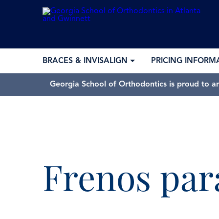
BRACES & INVISALIGN
PRICING INFORM
Georgia School of Orthodontics is proud to a
Frenos para