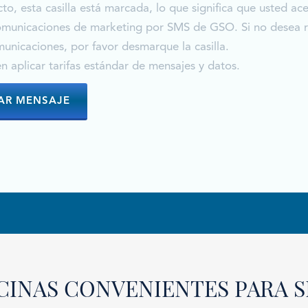
to, esta casilla está marcada, lo que significa que usted ac
comunicaciones de marketing por SMS de GSO. Si no desea r
unicaciones, por favor desmarque la casilla.
 aplicar tarifas estándar de mensajes y datos.
CINAS CONVENIENTES PARA S