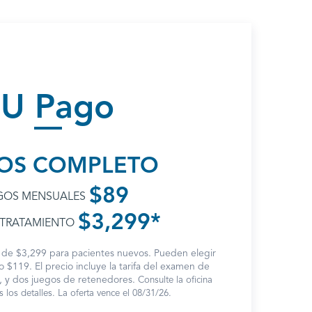
SU Pago
OS COMPLETO
$89
GOS MENSUALES
$3,299*
 TRATAMIENTO
s de $3,299 para pacientes nuevos. Pueden elegir
$119. El precio incluye la tarifa del examen de
al, y dos juegos de retenedores.
Consulte la oficina
 los detalles. La oferta vence el 08/31/26.