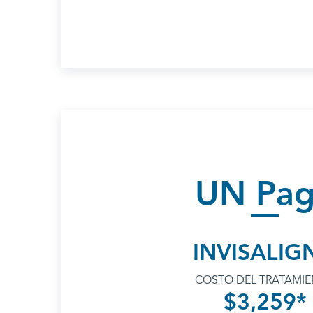
UN Pa
INVISALIG
COSTO DEL TRATAMI
$3,259*